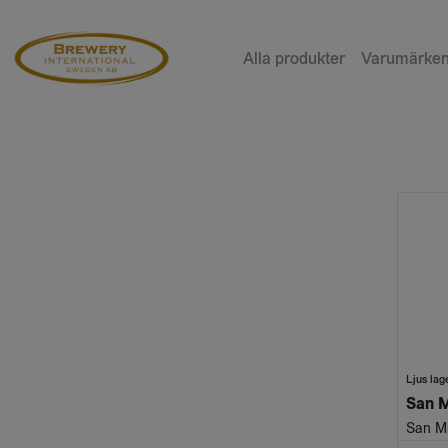
Alla produkter
Varumärke
Ljus lag
San M
San M