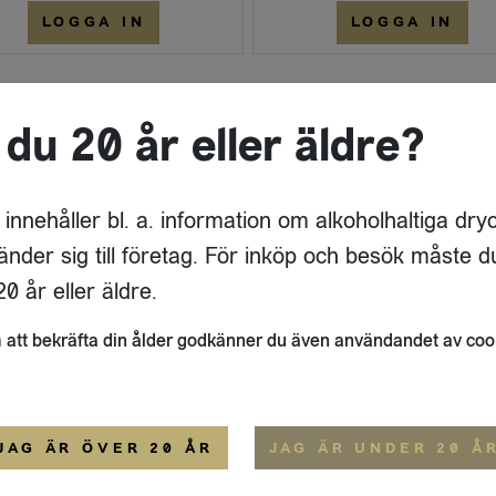
LOGGA IN
LOGGA IN
 du 20 år eller äldre?
 innehåller bl. a. information om alkoholhaltiga dry
änder sig till företag. För inköp och besök måste d
0 år eller äldre.
att bekräfta din ålder godkänner du även användandet av coo
JAG ÄR ÖVER 20 ÅR
JAG ÄR UNDER 20 Å