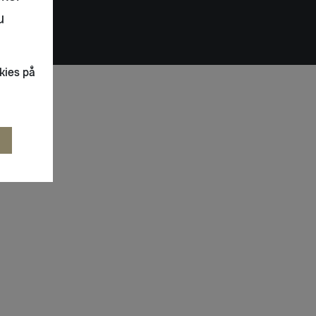
u
kies på
R