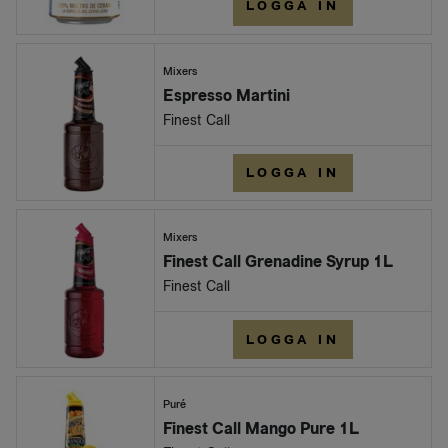
LOGGA IN
Mixers
Espresso Martini
Finest Call
LOGGA IN
Mixers
Finest Call Grenadine Syrup 1L
Finest Call
LOGGA IN
Puré
Finest Call Mango Pure 1L