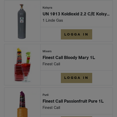
Kolsyra
UN 1013 Koldioxid 2.2 C/E Kolsyra
1 Linde Gas
LOGGA IN
Mixers
Finest Call Bloody Mary 1L
Finest Call
LOGGA IN
Puré
Finest Call Passionfruit Pure 1L
Finest Call