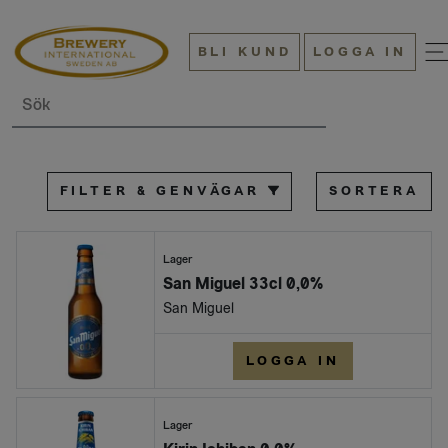
BLI KUND
LOGGA IN
Sök
FILTER & GENVÄGAR
SORTERA
Lager
San Miguel 33cl 0,0%
San Miguel
LOGGA IN
Lager