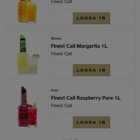
Finest Call
LOGGA IN
Mixers
Finest Call Margarita 1L
Finest Call
LOGGA IN
Puré
Finest Call Raspberry Pure 1L
Finest Call
LOGGA IN