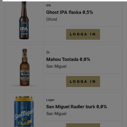
IPA
Ghost IPA flaska 0,5%
Ghost
LOGGA IN
Öl
Mahou Tostada 0,0%
San Miguel
LOGGA IN
Lager
San Miguel Radler burk 0,0%
San Miguel