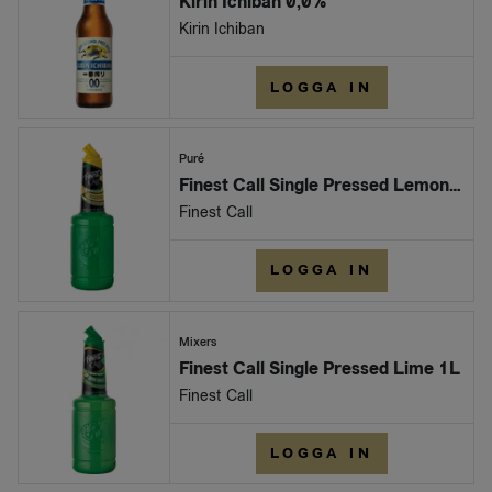
Kirin Ichiban 0,0%
Kirin Ichiban
LOGGA IN
Puré
Finest Call Single Pressed Lemon 1L
Finest Call
LOGGA IN
Mixers
Finest Call Single Pressed Lime 1L
Finest Call
LOGGA IN